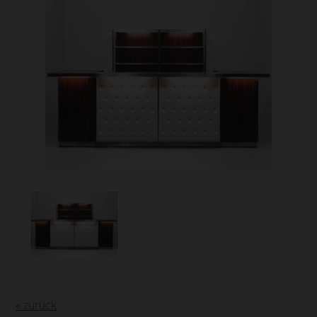
« zurück