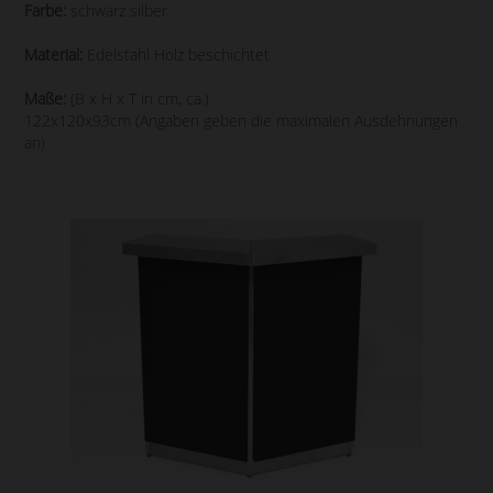
Farbe:
schwarz silber
Material:
Edelstahl Holz beschichtet
Maße:
(B x H x T in cm, ca.)
122x120x93cm (Angaben geben die maximalen Ausdehnungen
an)