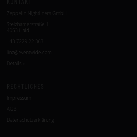
KONTAKT
Zeppelin Nightliners GmbH
Stelzhamerstraße 1
4053 Haid
+43 7229 22 363
linz@eventwide.com
Details »
RECHTLICHES
Impressum
AGB
Datenschutzerklärung