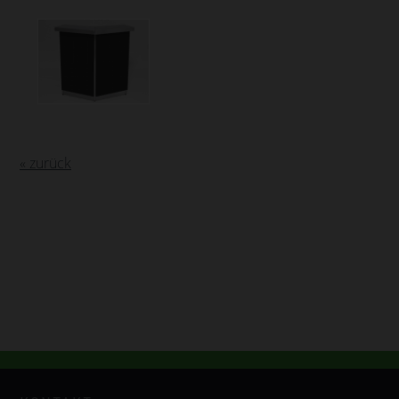
« zurück