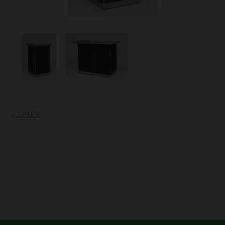
« zurück