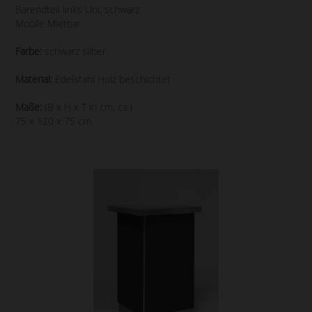
Barendteil links Uni, schwarz
Mobile Mietbar
Farbe:
schwarz silber
Material:
Edelstahl Holz beschichtet
Maße:
(B x H x T in cm, ca.)
75 x 120 x 75 cm