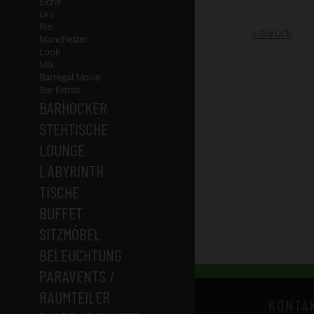
Eiche
Uni
Rio
« zurück
Manchester
Look
Mix
Barregal Movie
Bar Extras
BARHOCKER
STEHTISCHE
LOUNGE
LABYRINTH
TISCHE
BUFFET
SITZMÖBEL
BELEUCHTUNG
PARAVENTS /
RAUMTEILER
KONTA