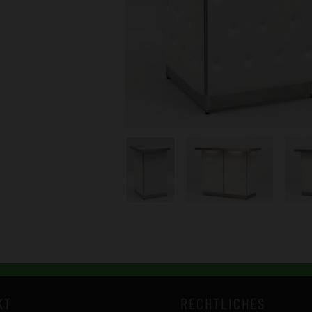
KT
RECHTLICHES