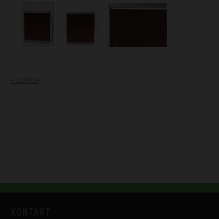
« zurück
KONTAKT