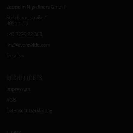
Zeppelin Nightliners GmbH
Stelzhamerstraße 1
4053 Haid
+43 7229 22 363
linz@eventwide.com
Details »
RECHTLICHES
Impressum
AGB
Datenschutzerklärung
NEWS