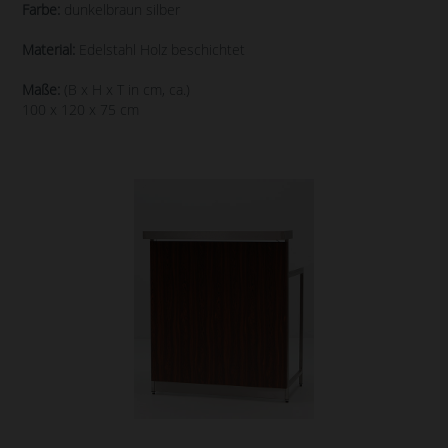
Farbe:
dunkelbraun silber
Material:
Edelstahl Holz beschichtet
Maße:
(B x H x T in cm, ca.)
100 x 120 x 75 cm