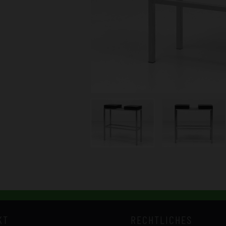
KT
RECHTLICHES