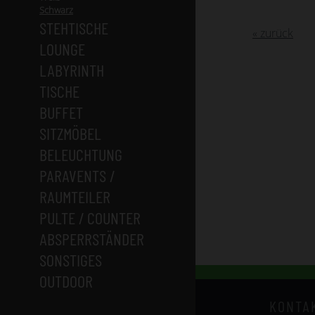
Schwarz
STEHTISCHE
« zurück
LOUNGE
LABYRINTH
TISCHE
BUFFET
SITZMÖBEL
BELEUCHTUNG
PARAVENTS /
RAUMTEILER
PULTE / COUNTER
ABSPERRSTÄNDER
SONSTIGES
OUTDOOR
KONTA