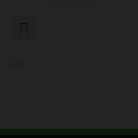
« zurück