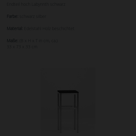
Endteil hoch Labyrinth schwarz
Farbe:
schwarz silber
Material:
Edelstahl Holz beschichtet
Maße:
(B x H x T in cm, ca.)
33 x 73 x 33 cm