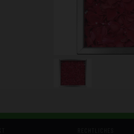
KT
RECHTLICHES