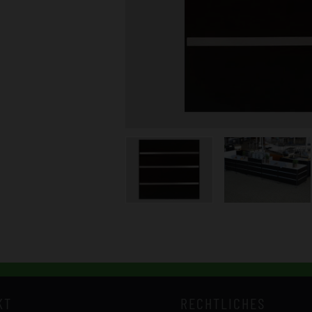
KT
RECHTLICHES