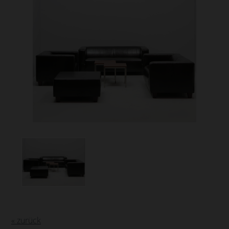
« zurück