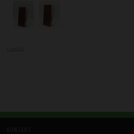
« zurück
KONTAKT