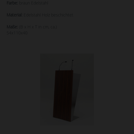
Farbe:
braun Edelstahl
Material:
Edelstahl Holz beschichtet
Maße:
(B x H x T in cm, ca.)
54x110x40