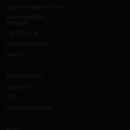
Zeppelin Nightliners GmbH
Stelzhamerstraße 1
4053 Haid
+43 7229 22 363
linz@eventwide.com
Details »
RECHTLICHES
Impressum
AGB
Datenschutzerklärung
NEWS