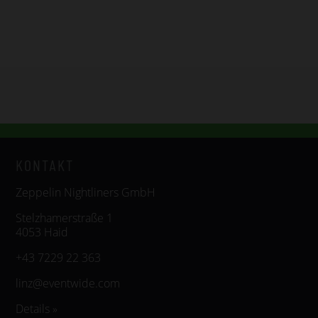
KONTAKT
Zeppelin Nightliners GmbH
Stelzhamerstraße 1
4053 Haid
+43 7229 22 363
linz@eventwide.com
Details »