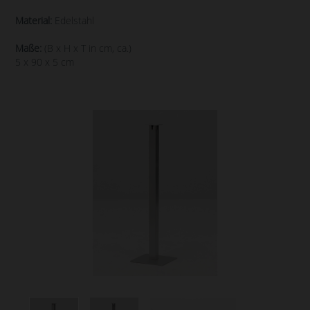
Material:
Edelstahl
Maße:
(B x H x T in cm, ca.)
5 x 90 x 5 cm