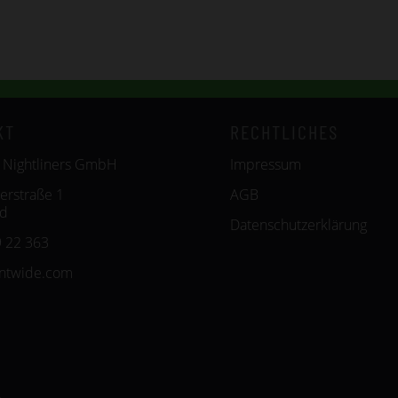
KT
RECHTLICHES
 Nightliners GmbH
Impressum
erstraße 1
AGB
id
Datenschutzerklärung
 22 363
entwide.com