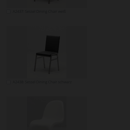
A2437: Sessel Dining Chair weiß
A2438: Sessel Dining Chair schwarz