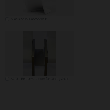
A0458: Stuhl Panton weiß
A2431: Reihenverbinder für Dining Chair