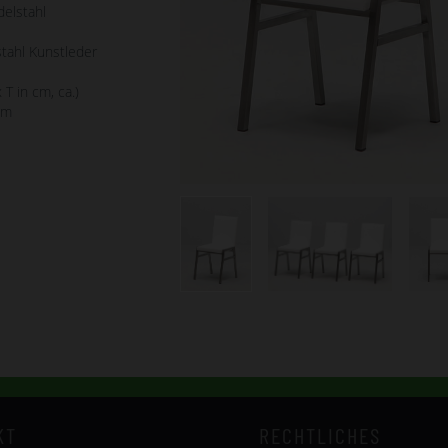
delstahl
tahl Kunstleder
 T in cm, ca.)
cm
KT
RECHTLICHES