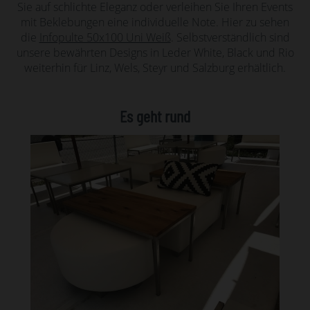
Sie auf schlichte Eleganz oder verleihen Sie Ihren Events
mit Beklebungen eine individuelle Note. Hier zu sehen
die
Infopulte 50x100 Uni Weiß
. Selbstverständlich sind
unsere bewährten Designs in Leder White, Black und Rio
weiterhin für Linz, Wels, Steyr und Salzburg erhältlich.
Es geht rund