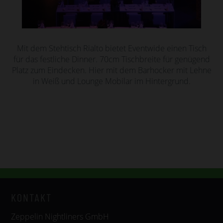
Mit dem Stehtisch Rialto bietet Eventwide einen Tisch
für das festliche Dinner. 70cm Tischbreite für genügend
Platz zum Eindecken. Hier mit dem Barhocker mit Lehne
in Weiß und Lounge Mobilar im Hintergrund.
KONTAKT
Zeppelin Nightliners GmbH