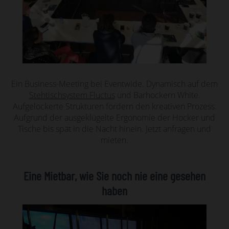
Ein Business-Meeting bei Eventwide. Dynamisch auf dem
Stehtischsystem Fluctus
und Barhockern White.
Aufgelockerte Strukturen fördern den kreativen Prozess.
Aufgrund der ausgeklügelte Ergonomie der Hocker und
Tische bis spät in die Nacht hinein. Jetzt anfragen und
mieten.
Eine Mietbar, wie Sie noch nie eine gesehen
haben