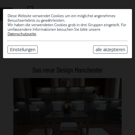
Diese Website verwendet Cookies um ein möglichst angenehmes
Besuchserlebnis zu gewährleisten.
Wir haben die verwendeten Cookies grob in drei Gruppen eingeteilt. Für
umfassendere Informationen besuchen Sie bitte unsere
Datenschutzseite
.
Blog
Einstellungen
alle akzeptieren
Das neue Design Manchester