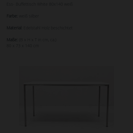
Ess- Buffettisch White 80x140 weiß
Farbe:
weiß silber
Material:
Edelstahl Holz beschichtet
Maße:
(B x H x T in cm, ca.)
80 x 73 x 140 cm