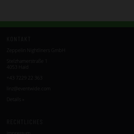
KONTAKT
Zeppelin Nightliners GmbH
Stelzhamerstraße 1
4053 Haid
+43 7229 22 363
linz@eventwide.com
Details »
RECHTLICHES
Impressum