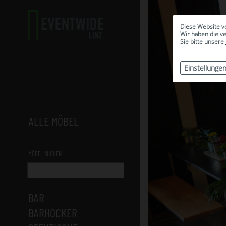
Diese Website v
Wir haben die v
Sie bitte unsere
Einstellunge
ALLE MÖBEL
MÖBEL SUCHEN
BAR
BARHOCKER