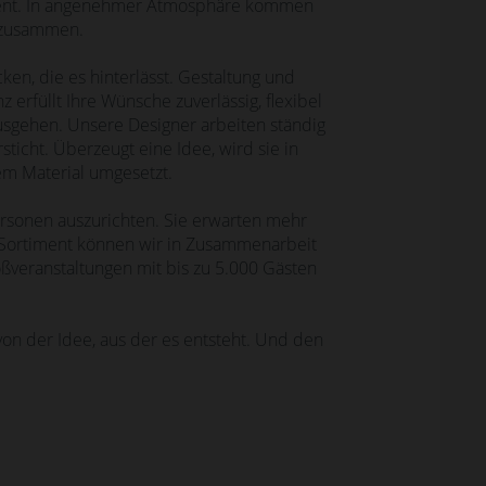
Event. In angenehmer Atmosphäre kommen
 zusammen.
ken, die es hinterlässt. Gestaltung und
 erfüllt Ihre Wünsche zuverlässig, flexibel
usgehen. Unsere Designer arbeiten ständig
sticht. Überzeugt eine Idee, wird sie in
m Material umgesetzt.
ersonen auszurichten. Sie erwarten mehr
-Sortiment können wir in Zusammenarbeit
ßveranstaltungen mit bis zu 5.000 Gästen
on der Idee, aus der es entsteht. Und den