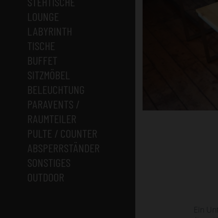
STEHTISCHE
LOUNGE
LABYRINTH
TISCHE
BUFFET
SITZMÖBEL
BELEUCHTUNG
PARAVENTS /
RAUMTEILER
PULTE / COUNTER
ABSPERRSTÄNDER
SONSTIGES
OUTDOOR
Ein Un