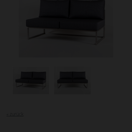
« zurück