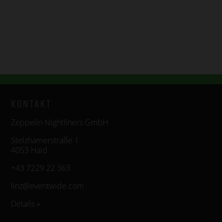
KONTAKT
Zeppelin Nightliners GmbH
Stelzhamerstraße 1
4053 Haid
+43 7229 22 363
linz@eventwide.com
Details »